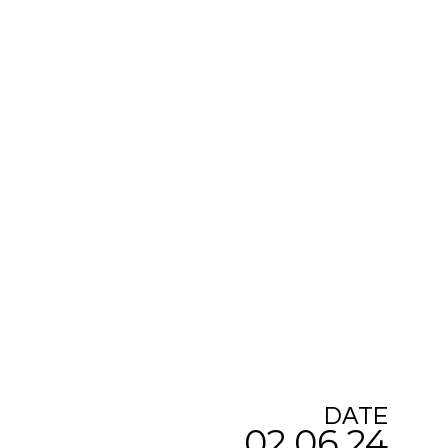
DATE
02.06.24