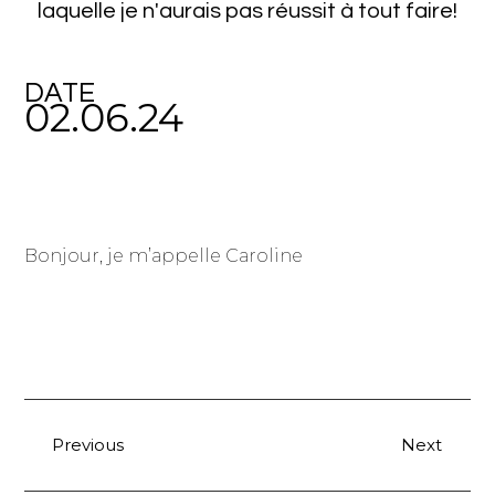
laquelle je n'aurais pas réussit à tout faire!
DATE
02.06.24
Bonjour, je m’appelle Caroline
Previous
Next